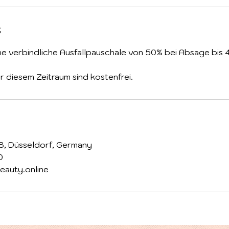
g
ne verbindliche Ausfallpauschale von 50% bei Absage bis
 diesem Zeitraum sind kostenfrei.
8, Düsseldorf, Germany
0
eauty.online